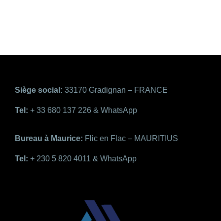
Siège social:
33170 Gradignan – FRANCE
Tel:
+ 33 680 137 226 & WhatsApp
Bureau à Maurice:
Flic en Flac – MAURITIUS
Tel:
+ 230 5 820 4011 & WhatsApp