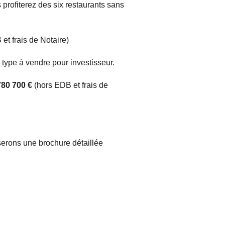
 profiterez des six restaurants sans
et frais de Notaire)
type à vendre pour investisseur.
 780 700 €
(hors EDB et frais de
erons une brochure détaillée