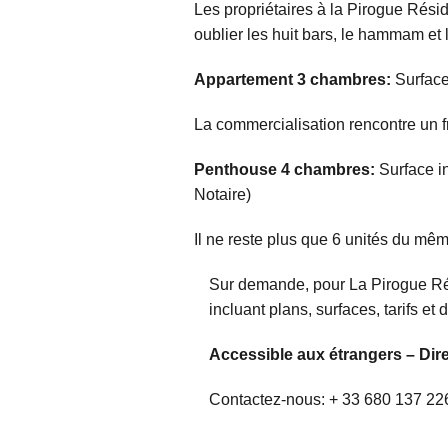
Les propriétaires à la Pirogue Résid
oublier les huit bars, le hammam et 
Appartement 3 chambres:
Surface
La commercialisation rencontre un f
Penthouse 4 chambres:
Surface i
Notaire)
Il ne reste plus que 6 unités du mêm
Sur demande, pour La Pirogue Rés
incluant plans, surfaces, tarifs et d
Accessible aux étrangers – Dir
Contactez-nous: + 33 680 137 22