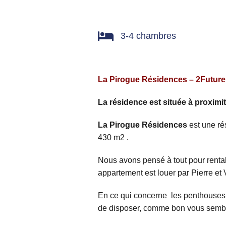
3-4 chambres
La Pirogue Résidences – 2Futures 
La résidence est située à proximit
La Pirogue Résidences
est une ré
430 m2 .
Nous avons pensé à tout pour rentab
appartement est louer par Pierre et
En ce qui concerne les penthouses 
de disposer, comme bon vous sembl