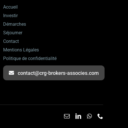
Accueil
Investir
Démarches
Séjourner
Contact
Mentions Légales
Politique de confidentialité
contact@crg-brokers-associes.com